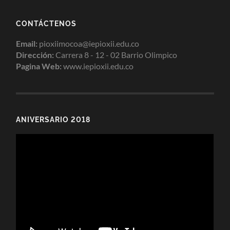
CONTÁCTENOS
Email:
pioxiimocoa@iepioxii.edu.co
Dirección:
Carrera 8 - 12 - 02 Barrio Olimpico
Pagina Web:
www.iepioxii.edu.co
ANIVERSARIO 2018